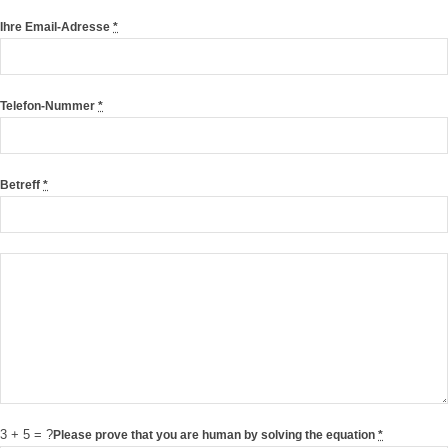
Ihre Email-Adresse
*
Telefon-Nummer
*
Betreff
*
3 + 5 = ?
Please prove that you are human by solving the equation
*