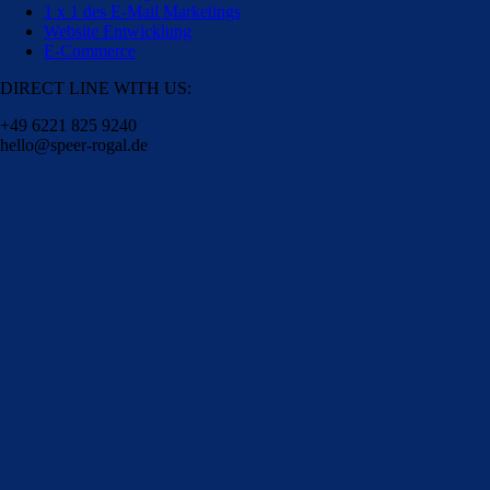
1 x 1 des E-Mail Marketings
Website Entwicklung
E-Commerce
DIRECT LINE WITH US:
+49 6221 825 9240
hello@speer-rogal.de