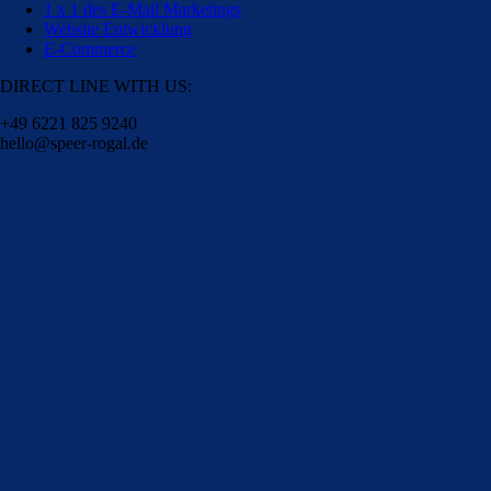
1 x 1 des E-Mail Marketings
Website Entwicklung
E-Commerce
DIRECT LINE WITH US:
+49 6221 825 9240
hello@speer-rogal.de