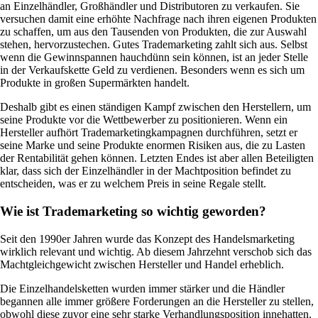
an Einzelhändler, Großhändler und Distributoren zu verkaufen. Sie
versuchen damit eine erhöhte Nachfrage nach ihren eigenen Produkten
zu schaffen, um aus den Tausenden von Produkten, die zur Auswahl
stehen, hervorzustechen. Gutes Trademarketing zahlt sich aus. Selbst
wenn die Gewinnspannen hauchdünn sein können, ist an jeder Stelle
in der Verkaufskette Geld zu verdienen. Besonders wenn es sich um
Produkte in großen Supermärkten handelt.
Deshalb gibt es einen ständigen Kampf zwischen den Herstellern, um
seine Produkte vor die Wettbewerber zu positionieren. Wenn ein
Hersteller aufhört Trademarketingkampagnen durchführen, setzt er
seine Marke und seine Produkte enormen Risiken aus, die zu Lasten
der Rentabilität gehen können. Letzten Endes ist aber allen Beteiligten
klar, dass sich der Einzelhändler in der Machtposition befindet zu
entscheiden, was er zu welchem Preis in seine Regale stellt.
Wie ist Trademarketing so wichtig geworden?
Seit den 1990er Jahren wurde das Konzept des Handelsmarketing
wirklich relevant und wichtig. Ab diesem Jahrzehnt verschob sich das
Machtgleichgewicht zwischen Hersteller und Handel erheblich.
Die Einzelhandelsketten wurden immer stärker und die Händler
begannen alle immer größere Forderungen an die Hersteller zu stellen,
obwohl diese zuvor eine sehr starke Verhandlungsposition innehatten.