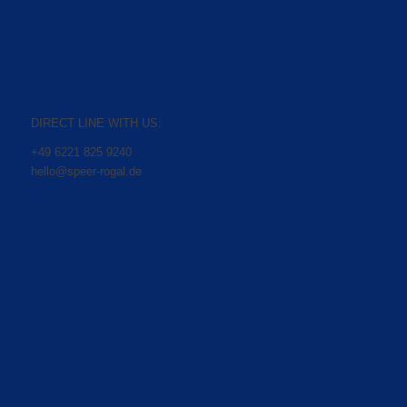
DIRECT LINE WITH US:
+49 6221 825 9240
hello@speer-rogal.de