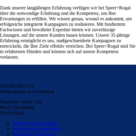
Dank unserer langjährigen Erfahrung verfügen wir bei Speer+Rogal
über die notwendige Erfahrung und die Kompetenz, um Ihre
Erwartungen zu erfüllen. Wir wissen genau, worauf es ankommt, um
erfolgreiche integrierte Kampagnen zu realisieren. Mit fundiertem
Fachwissen und bewährter Expertise bieten wir zuverlässige
Lösungen, auf die unsere Kunden bauen können. Unsere 35-jährige
Erfahrung ermöglicht es uns, maßgeschneiderte Kampagnen zu
entwickeln, die Ihre Ziele effektiv erreichen. Bei Speer+Rogal sind Sie
in erfahrenen Händen und können sich auf unsere Kompetenz
verlassen.
SPEER+ROGAL
Werbeagentur in Heidelberg
Waldhofer Straße 102
69123 Heidelberg
Deutschland
Werbeagentur Frankfurt
Werbeagentur Heidelberg
Webdesign Mannheim