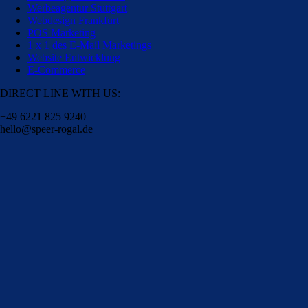
Werbeagentur Stuttgart
Webdesign Frankfurt
POS Marketing
1 x 1 des E-Mail Marketings
Website Entwicklung
E-Commerce
DIRECT LINE WITH US:
+49 6221 825 9240
hello@speer-rogal.de