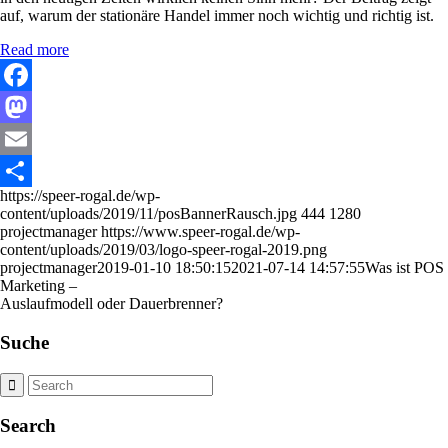
auf, warum der stationäre Handel immer noch wichtig und richtig ist.
Read more
Facebook
Mastodon
Email
https://speer-rogal.de/wp-
Share
content/uploads/2019/11/posBannerRausch.jpg
444
1280
projectmanager
https://www.speer-rogal.de/wp-
content/uploads/2019/03/logo-speer-rogal-2019.png
projectmanager
2019-01-10 18:50:15
2021-07-14 14:57:55
Was ist POS
Marketing –
Auslaufmodell oder Dauerbrenner?
Suche
Search