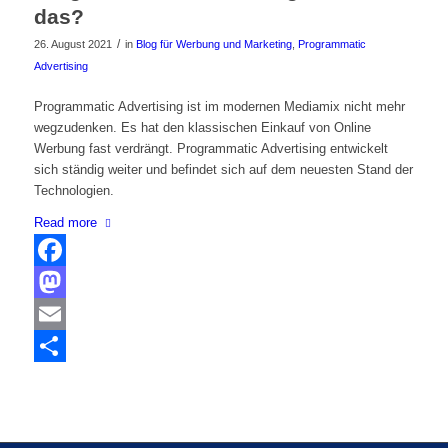
das?
/
26. August 2021
in
Blog für Werbung und Marketing
,
Programmatic
Advertising
Programmatic Advertising ist im modernen Mediamix nicht mehr
wegzudenken. Es hat den klassischen Einkauf von Online
Werbung fast verdrängt. Programmatic Advertising entwickelt
sich ständig weiter und befindet sich auf dem neuesten Stand der
Technologien.
Read more
Facebook
Mastodon
Email
Share