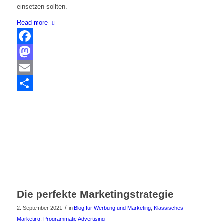
einsetzen sollten.
Read more
Facebook
Mastodon
Email
Share
Die perfekte Marketingstrategie
/
2. September 2021
in
Blog für Werbung und Marketing
,
Klassisches
Marketing
,
Programmatic Advertising