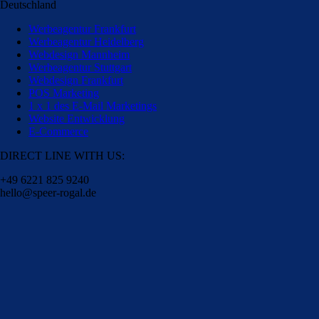
Deutschland
Werbeagentur Frankfurt
Werbeagentur Heidelberg
Webdesign Mannheim
Werbeagentur Stuttgart
Webdesign Frankfurt
POS Marketing
1 x 1 des E-Mail Marketings
Website Entwicklung
E-Commerce
DIRECT LINE WITH US:
+49 6221 825 9240
hello@speer-rogal.de