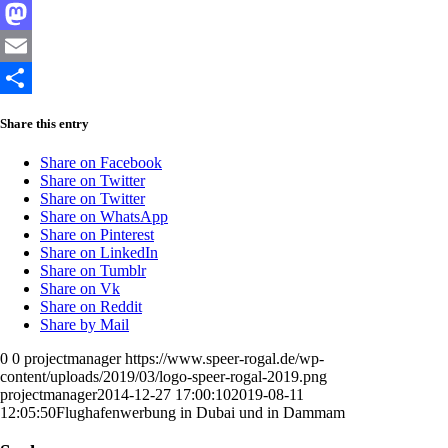
Facebook
Mastodon
Email
Share
Share this entry
Share on Facebook
Share on Twitter
Share on Twitter
Share on WhatsApp
Share on Pinterest
Share on LinkedIn
Share on Tumblr
Share on Vk
Share on Reddit
Share by Mail
0
0
projectmanager
https://www.speer-rogal.de/wp-
content/uploads/2019/03/logo-speer-rogal-2019.png
projectmanager
2014-12-27 17:00:10
2019-08-11
12:05:50
Flughafenwerbung in Dubai und in Dammam