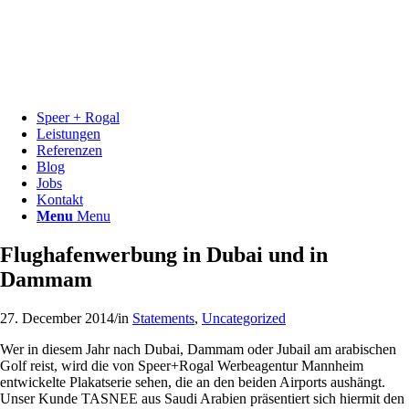
Speer + Rogal
Leistungen
Referenzen
Blog
Jobs
Kontakt
Menu
Menu
Flughafenwerbung in Dubai und in
Dammam
27. December 2014
/
in
Statements
,
Uncategorized
Wer in diesem Jahr nach Dubai, Dammam oder Jubail am arabischen
Golf reist, wird die von Speer+Rogal Werbeagentur Mannheim
entwickelte Plakatserie sehen, die an den beiden Airports aushängt.
Unser Kunde TASNEE aus Saudi Arabien präsentiert sich hiermit den