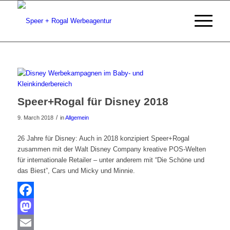
Speer+Rogal für Disney 2018
/
9. March 2018
in
Allgemein
26 Jahre für Disney: Auch in 2018 konzipiert Speer+Rogal
zusammen mit der Walt Disney Company kreative POS-Welten
für internationale Retailer – unter anderem mit “Die Schöne und
das Biest”, Cars und Micky und Minnie.
Facebook
Mastodon