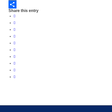
Email
Share this entry
Share