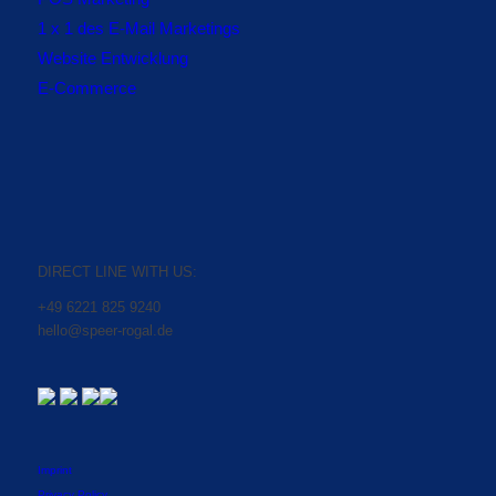
1 x 1 des E-Mail Marketings
Website Entwicklung
E-Commerce
DIRECT LINE WITH US:
+49 6221 825 9240
hello@speer-rogal.de
Imprint
Privacy Policy