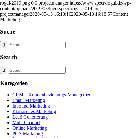
rogal-2019.png
0
0
projectmanager
https://www.speer-rogal.de/wp-
content/uploads/2019/03/logo-speer-rogal-2019.png
projectmanager
2020-05-13 16:18:16
2020-05-13 16:18:57
Content
Marketing
Suche
Search
Kategorien
CRM – Kundenbeziehungs-Management
Email Marketing
Inbound Marketing
Klassisches Marketing
Lead Generierung
Multi Channel
Online Marketing
POS Marketing