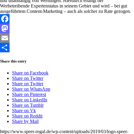
und unabhängig von Wertungen. Hierdurch erlangt der
Werbetreibende Expertenstatus in seinem Gebiet und wird – bei gut
ausgeführtem Content-Marketing – auch als solcher zu Rate gezogen.
Facebook
Mastodon
Email
Share
Share this entry
Share on Facebook
Share on Twitter
Share on Twitter
Share on WhatsApp
Share on Pinterest
Share on LinkedIn
Share on Tumblr
Share on Vk
Share on Reddit
Share by Mail
https://www.speer-rogal.de/wp-content/uploads/2019/03/logo-speer-