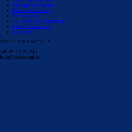
Werbeagentur Stuttgart
Webdesign Frankfurt
POS Marketing
1 x 1 des E-Mail Marketings
Website Entwicklung
E-Commerce
DIRECT LINE WITH US:
+49 6221 825 9240
hello@speer-rogal.de