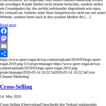
die jeweiligen Kanäle hierbei nicht einzeln betrachtet, sondern stellen
ein Gesamtpaket dar, das perfekt aufeinander abgestimmt sein muss.
So verkauft ein Anbieter seine Ware beispielsweise nicht nur auf seiner
Website, sondern bietet auch in den sozialen Medien die […]
Read more
Facebook
Mastodon
Email
https://www.speer-rogal.de/wp-content/uploads/2019/03/logo-speer-
Share
rogal-2019.png
0
0
projectmanager
https://www.speer-rogal.de/wp-
content/uploads/2019/03/logo-speer-rogal-2019.png
projectmanager
2020-05-14 10:22:54
2020-05-14 10:22:54
Cross
Channel Marketing
Cross-Selling
14. May 2020
Cross-Selling (Querverkauf) beschreibt den Verkauf ergänzender