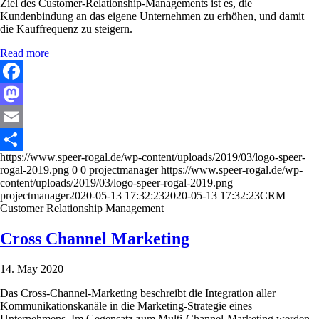
Ziel des Customer-Relationship-Managements ist es, die
Kundenbindung an das eigene Unternehmen zu erhöhen, und damit
die Kauffrequenz zu steigern.
Read more
Facebook
Mastodon
Email
https://www.speer-rogal.de/wp-content/uploads/2019/03/logo-speer-
Share
rogal-2019.png
0
0
projectmanager
https://www.speer-rogal.de/wp-
content/uploads/2019/03/logo-speer-rogal-2019.png
projectmanager
2020-05-13 17:32:23
2020-05-13 17:32:23
CRM –
Customer Relationship Management
Cross Channel Marketing
14. May 2020
Das Cross-Channel-Marketing beschreibt die Integration aller
Kommunikationskanäle in die Marketing-Strategie eines
Unternehmens. Im Gegensatz zum Multi-Channel-Marketing werden