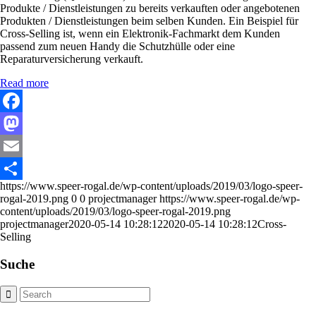
Produkte / Dienstleistungen zu bereits verkauften oder angebotenen
Produkten / Dienstleistungen beim selben Kunden. Ein Beispiel für
Cross-Selling ist, wenn ein Elektronik-Fachmarkt dem Kunden
passend zum neuen Handy die Schutzhülle oder eine
Reparaturversicherung verkauft.
Read more
Facebook
Mastodon
Email
https://www.speer-rogal.de/wp-content/uploads/2019/03/logo-speer-
Share
rogal-2019.png
0
0
projectmanager
https://www.speer-rogal.de/wp-
content/uploads/2019/03/logo-speer-rogal-2019.png
projectmanager
2020-05-14 10:28:12
2020-05-14 10:28:12
Cross-
Selling
Suche