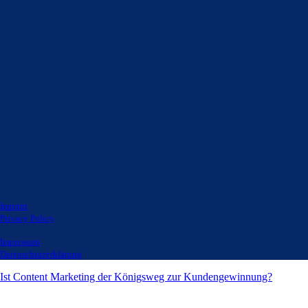
Imprint
Privacy Policy
Impressum
Datenschutzerklärung
Ist Content Marketing der Königsweg zur Kundengewinnung?