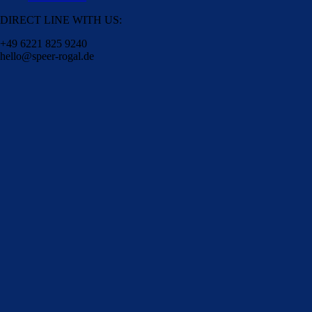
DIRECT LINE WITH US:
+49 6221 825 9240
hello@speer-rogal.de