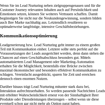
Wenn Sie im Lead Nurturing neben zielgruppengenauen und für die
Customer Journey relevanten Inhalten auch auf Persönlichkeit und
Emotionen setzen, können Sie weiteres Vertrauen schaffen. Damit
begünstigen Sie nicht nur die Neukundengewinnung, sondern bilden
auch Ihre Marke nachhaltig aus. Letztendlich resultieren so
optimalerweise langfristige, intensive Geschäftsbeziehungen.
Kommunikationsoptimierung
Leadgenerierung bzw. Lead Nurturing geht immer zu einem großen
Teil mit Kommunikation einher. Letztere sollte stets perfekt auf die
Voraussetzungen der Leads ausgerichtet werden, denn dann stehen die
Chancen auf einen Geschäftsabschluss besonders gut. Mittels
automatisiertem Lead Management oder Marketing-Automation
erhalten Sie die Möglichkeit, bestenfalls eine Brücke zwischen
maximal ökonomischer und besonders effektiver Kommunikation zu
schlagen. Vereinfacht ausgedrückt, sparen Sie Zeit und erreichen
dennoch einen enormen Nutzen.
Darüber hinaus trägt Lead Nurturing mitunter stark dazu bei,
Interaktion aufrechtzuerhalten. So werden passende Nachrichten Leads
mit erhöhter Wahrscheinlichkeit erneut von der Sinnhaftigkeit Ihrer
Produkte oder Dienstleistungen überzeugen – selbst wenn sie diese
eventuell schon gar nicht mehr als Option parat haben.