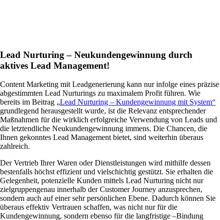
Lead Nurturing – Neukundengewinnung durch
aktives Lead Management!
Content Marketing mit Leadgenerierung kann nur infolge eines präzise
abgestimmten Lead Nurturings zu maximalem Profit führen. Wie
bereits im Beitrag „
Lead Nurturing – Kundengewinnung mit System“
grundlegend herausgestellt wurde, ist die Relevanz entsprechender
Maßnahmen für die wirklich erfolgreiche Verwendung von Leads und
die letztendliche Neukundengewinnung immens. Die Chancen, die
Ihnen gekonntes Lead Management bietet, sind weiterhin überaus
zahlreich.
Der Vertrieb Ihrer Waren oder Dienstleistungen wird mithilfe dessen
bestenfalls höchst effizient und vielschichtig gestützt. Sie erhalten die
Gelegenheit, potenzielle Kunden mittels Lead Nurturing nicht nur
zielgruppengenau innerhalb der Customer Journey anzusprechen,
sondern auch auf einer sehr persönlichen Ebene. Dadurch können Sie
überaus effektiv Vertrauen schaffen, was nicht nur für die
Kundengewinnung, sondern ebenso für die langfristige –Bindung