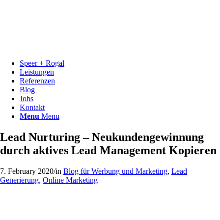
Speer + Rogal
Leistungen
Referenzen
Blog
Jobs
Kontakt
Menu
Menu
Lead Nurturing – Neukundengewinnung
durch aktives Lead Management Kopieren
7. February 2020
/
in
Blog für Werbung und Marketing
,
Lead
Generierung
,
Online Marketing