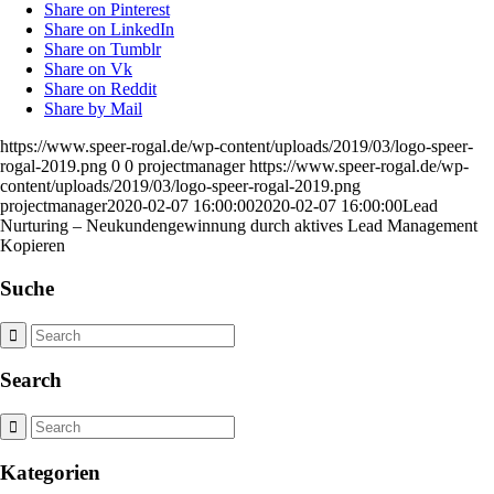
Share on Pinterest
Share on LinkedIn
Share on Tumblr
Share on Vk
Share on Reddit
Share by Mail
https://www.speer-rogal.de/wp-content/uploads/2019/03/logo-speer-
rogal-2019.png
0
0
projectmanager
https://www.speer-rogal.de/wp-
content/uploads/2019/03/logo-speer-rogal-2019.png
projectmanager
2020-02-07 16:00:00
2020-02-07 16:00:00
Lead
Nurturing – Neukundengewinnung durch aktives Lead Management
Kopieren
Suche
Search
Kategorien