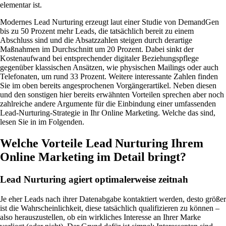
elementar ist.
Modernes Lead Nurturing erzeugt laut einer Studie von DemandGen
bis zu 50 Prozent mehr Leads, die tatsächlich bereit zu einem
Abschluss sind und die Absatzzahlen steigen durch derartige
Maßnahmen im Durchschnitt um 20 Prozent. Dabei sinkt der
Kostenaufwand bei entsprechender digitaler Beziehungspflege
gegenüber klassischen Ansätzen, wie physischen Mailings oder auch
Telefonaten, um rund 33 Prozent. Weitere interessante Zahlen finden
Sie im oben bereits angesprochenen Vorgängerartikel. Neben diesen
und den sonstigen hier bereits erwähnten Vorteilen sprechen aber noch
zahlreiche andere Argumente für die Einbindung einer umfassenden
Lead-Nurturing-Strategie in Ihr Online Marketing. Welche das sind,
lesen Sie in im Folgenden.
Welche Vorteile Lead Nurturing Ihrem
Online Marketing im Detail bringt?
Lead Nurturing agiert optimalerweise zeitnah
Je eher Leads nach ihrer Datenabgabe kontaktiert werden, desto größer
ist die Wahrscheinlichkeit, diese tatsächlich qualifizieren zu können –
also herauszustellen, ob ein wirkliches Interesse an Ihrer Marke