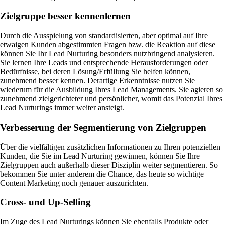
Zielgruppe besser kennenlernen
Durch die Ausspielung von standardisierten, aber optimal auf Ihre
etwaigen Kunden abgestimmten Fragen bzw. die Reaktion auf diese
können Sie Ihr Lead Nurturing besonders nutzbringend analysieren.
Sie lernen Ihre Leads und entsprechende Herausforderungen oder
Bedürfnisse, bei deren Lösung/Erfüllung Sie helfen können,
zunehmend besser kennen. Derartige Erkenntnisse nutzen Sie
wiederum für die Ausbildung Ihres Lead Managements. Sie agieren so
zunehmend zielgerichteter und persönlicher, womit das Potenzial Ihres
Lead Nurturings immer weiter ansteigt.
Verbesserung der Segmentierung von Zielgruppen
Über die vielfältigen zusätzlichen Informationen zu Ihren potenziellen
Kunden, die Sie im Lead Nurturing gewinnen, können Sie Ihre
Zielgruppen auch außerhalb dieser Disziplin weiter segmentieren. So
bekommen Sie unter anderem die Chance, das heute so wichtige
Content Marketing noch genauer auszurichten.
Cross- und Up-Selling
Im Zuge des Lead Nurturings können Sie ebenfalls Produkte oder